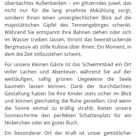
überdachtes Außenbecken – ein glitzerndes Juwel, das
nicht nur für die lang ersehnte Abkühlung sorgt,
sondern Ihnen einen unvergleichlichen Blick auf die
majestätischen Gipfel des Tennengebirges schenkt.
Während Sie entspannt Ihre Bahnen ziehen oder sich
im Wasser treiben lassen, thront das beeindruckende
Bergmassiv als stille Kulisse über Ihnen. Ein Moment, in
dem die Zeit stillzustehen scheint.
Für unsere kleinen Gäste ist das Schwimmbad ein Ort
voller Lachen und Abenteuer, während Sie auf der
weitläufigen, saftig grünen Liegewiese die Seele
baumeln lassen können. Dank der durchdachten
Gestaltung haben Sie Ihre Kinder stets sicher im Blick
und können gleichzeitig die Ruhe genießen. Und wenn
die Sonne einmal zu kräftig strahlt, bieten unsere
Sonneschirme den perfekten Schattenplatz für ein
Nickerchen oder ein gutes Buch.
Ein besonderer Ort der Kraft ist unser gemütlicher