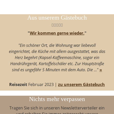
Aus unserem Gästebuch
"
Wir kommen gerne wieder.
"
"Ein schöner Ort, die Wohnung war liebevoll
eingerichtet, die Küche mit allem ausgestattet, was das
Herz begehrt (Kapsel-Kaffeemaschine, sogar ein
Handrührgerät, Kartoffelschäler etc. Zur Hauptstraße
sind es ungefähr 5 Minuten mit dem Auto. Die ...
"
»
Reisezeit
Februar 2023 |
zu unserem Gästebuch
Nichts mehr verpassen
Tragen Sie sich in unseren Newsletterverteiler ein