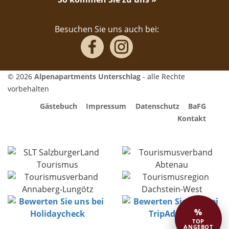
Besuchen Sie uns auch bei:
© 2026
Alpenapartments Unterschlag
- alle Rechte
vorbehalten
Gästebuch
Impressum
Datenschutz
BaFG
Kontakt
%
TOP
ANGEBOT