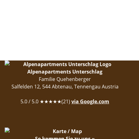
Alpenapartments Unterschlag
Familie Quehenberger
Salfelden 12
,
544
Abtenau
,
Tennengau
Austria
5.0
/ 5.0 ★★★★★(
21
)
via Google.com
So kommen Sie zu uns »