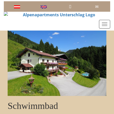
Toggl
Schwimmbad