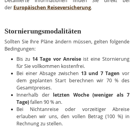
Detaillierte Informationen finden Sie direkt bei
der
Europäischen Reiseversicherung
.
Stornierungsmodalitäten
Sollten Sie Ihre Pläne ändern müssen, gelten folgende
Bedingungen:
Bis zu
14 Tage vor Anreise
ist eine Stornierung
für Sie vollkommen kostenfrei.
Bei einer Absage zwischen
13 und 7 Tagen
vor
dem geplanten Start berechnen wir 70 % des
Gesamtpreises.
Innerhalb der
letzten Woche (weniger als 7
Tage)
fallen 90 % an.
Bei Nichtanreise oder vorzeitiger Abreise
erlauben wir uns, den vollen Betrag (100 %) in
Rechnung zu stellen.