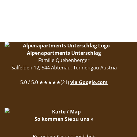
Alpenapartments Unterschlag
Familie Quehenberger
Salfelden 12
,
544
Abtenau
,
Tennengau
Austria
5.0
/ 5.0 ★★★★★(
21
)
via Google.com
So kommen Sie zu uns »
Besuchen Sie uns auch bei: