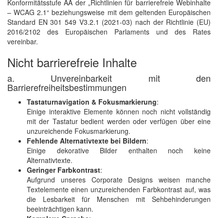
Konformitätsstufe AA der „Richtlinien für barrierefreie Webinhalte
– WCAG 2.1“ beziehungsweise mit dem geltenden Europäischen
Standard EN 301 549 V3.2.1 (2021-03) nach der Richtlinie (EU)
2016/2102 des Europäischen Parlaments und des Rates
vereinbar.
Nicht barrierefreie Inhalte
a. Unvereinbarkeit mit den
Barrierefreiheitsbestimmungen
Tastaturnavigation & Fokusmarkierung
:
Einige interaktive Elemente können noch nicht vollständig
mit der Tastatur bedient werden oder verfügen über eine
unzureichende Fokusmarkierung.
Fehlende Alternativtexte bei Bildern
:
Einige dekorative Bilder enthalten noch keine
Alternativtexte.
Geringer Farbkontrast
:
Aufgrund unseres Corporate Designs weisen manche
Textelemente einen unzureichenden Farbkontrast auf, was
die Lesbarkeit für Menschen mit Sehbehinderungen
beeinträchtigen kann.