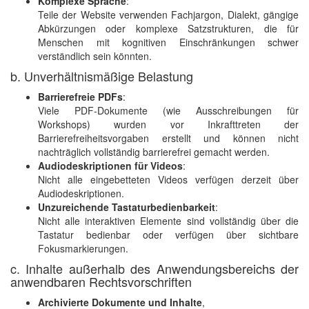
Komplexe Sprache
:
Teile der Website verwenden Fachjargon, Dialekt, gängige
Abkürzungen oder komplexe Satzstrukturen, die für
Menschen mit kognitiven Einschränkungen schwer
verständlich sein könnten.
b. Unverhältnismäßige Belastung
Barrierefreie PDFs
:
Viele PDF-Dokumente (wie Ausschreibungen für
Workshops) wurden vor Inkrafttreten der
Barrierefreiheitsvorgaben erstellt und können nicht
nachträglich vollständig barrierefrei gemacht werden.
Audiodeskriptionen für Videos
:
Nicht alle eingebetteten Videos verfügen derzeit über
Audiodeskriptionen.
Unzureichende Tastaturbedienbarkeit
:
Nicht alle interaktiven Elemente sind vollständig über die
Tastatur bedienbar oder verfügen über sichtbare
Fokusmarkierungen.
c. Inhalte außerhalb des Anwendungsbereichs der
anwendbaren Rechtsvorschriften
Archivierte Dokumente und Inhalte
,