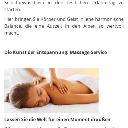
Selbstbewusstsein in den restlichen Urlaubstag zu
starten.
Hier bringen Sie Körper und Geist in jene harmonische
Balance, die eine Auszeit in den Alpen so wertvoll
macht.
Die Kunst der Entspannung: Massage-Service
Lassen Sie die Welt für einen Moment draußen