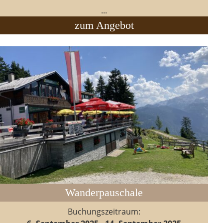
...
zum Angebot
Wanderpauschale
Buchungszeitraum: