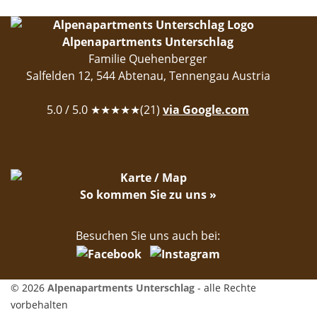
Alpenapartments Unterschlag
Familie Quehenberger
Salfelden 12
,
544
Abtenau
,
Tennengau
Austria
5.0
/ 5.0 ★★★★★(
21
)
via Google.com
So kommen Sie zu uns »
Besuchen Sie uns auch bei:
© 2026
Alpenapartments Unterschlag
- alle Rechte
vorbehalten