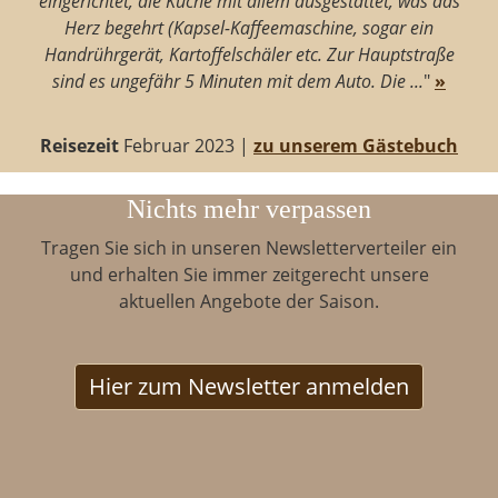
eingerichtet, die Küche mit allem ausgestattet, was das
Herz begehrt (Kapsel-Kaffeemaschine, sogar ein
Handrührgerät, Kartoffelschäler etc. Zur Hauptstraße
sind es ungefähr 5 Minuten mit dem Auto. Die ...
"
»
Reisezeit
Februar 2023 |
zu unserem Gästebuch
Nichts mehr verpassen
Tragen Sie sich in unseren Newsletterverteiler ein
und erhalten Sie immer zeitgerecht unsere
aktuellen Angebote der Saison.
Hier zum Newsletter anmelden