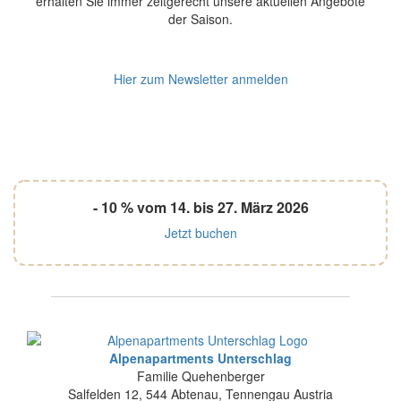
erhalten Sie immer zeitgerecht unsere aktuellen Angebote
der Saison.
Hier zum Newsletter anmelden
- 10 % vom 14. bis 27. März 2026
Jetzt buchen
Alpenapartments Unterschlag
Familie Quehenberger
Salfelden 12
,
544
Abtenau
,
Tennengau
Austria