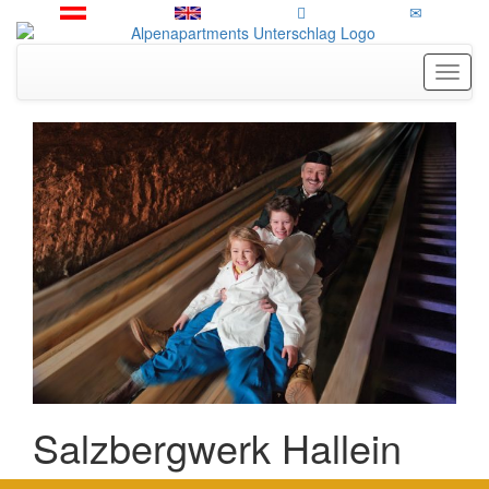
Toggl
Salzbergwerk Hallein