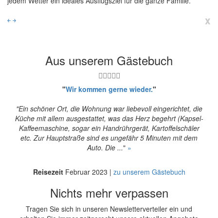
jedem Wetter ein ideales Ausflugsziel für die ganze Familie.
x
￩
￫
Aus unserem Gästebuch
"
Wir kommen gerne wieder.
"
"Ein schöner Ort, die Wohnung war liebevoll eingerichtet, die
Küche mit allem ausgestattet, was das Herz begehrt (Kapsel-
Kaffeemaschine, sogar ein Handrührgerät, Kartoffelschäler
etc. Zur Hauptstraße sind es ungefähr 5 Minuten mit dem
Auto. Die ...
"
»
Reisezeit
Februar 2023 |
zu unserem Gästebuch
Nichts mehr verpassen
Tragen Sie sich in unseren Newsletterverteiler ein und